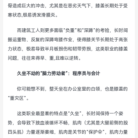
骨造成巨大的冲击，尤其是在恶劣天气下，膝盖长期处于受
寒状态,极易诱发滑膜炎。
而建筑工人则更多面临“负重”和“深蹲”的考验，长时间
搬运重物、反复的深蹲弯腰作业，使得膝关节长期处于高张
力状态，极易导致半月板损伤和韧带劳损，这类职业的膝盖
问题，往往来得早、重,且难以逆转。
久坐不动的“脑力劳动者”：程序员与会计
你可能想不到，整天坐在办公室里的白领，也是膝盖的
“重灾区”。
这类职业最显著的特点是“久坐”，长时间保持一个姿
势，会导致下肢血液循环不畅，肌肉（尤其是大腿前侧的股
四头肌）力量逐渐萎缩，肌肉是关节的“保护伞”，肌肉力量