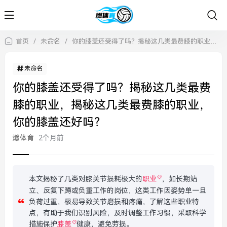
首页
/
未命名
/
你的膝盖还受得了吗？揭秘这几类最费膝的职业，揭秘这几类最费膝的职业，你的膝盖还好吗？
未命名
你的膝盖还受得了吗？揭秘这几类最费
膝的职业，揭秘这几类最费膝的职业，
你的膝盖还好吗？
燃体育
2个月前
本文揭秘了几类对膝关节损耗极大的
职业
，如长期站
立、反复下蹲或负重工作的岗位，这类工作因姿势单一且
负荷过重，极易导致关节磨损和疼痛，了解这些职业特
点，有助于我们识别风险，及时调整工作习惯，采取科学
措施保护
膝盖
健康，避免劳损。