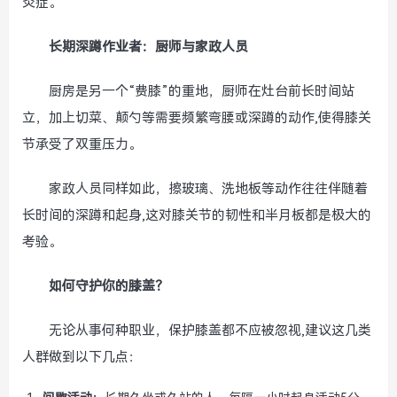
炎症。
长期深蹲作业者：厨师与家政人员
厨房是另一个“费膝”的重地，厨师在灶台前长时间站
立，加上切菜、颠勺等需要频繁弯腰或深蹲的动作,使得膝关
节承受了双重压力。
家政人员同样如此，擦玻璃、洗地板等动作往往伴随着
长时间的深蹲和起身,这对膝关节的韧性和半月板都是极大的
考验。
如何守护你的膝盖？
无论从事何种职业，保护膝盖都不应被忽视,建议这几类
人群做到以下几点：