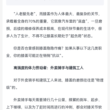
“人老腿先老”，而膝盖作为人体最大、最复杂的关节，
承载着全身约70%的重量，它就像汽车里的“底盘”，一旦磨
损，后续的维修保养成本极高，在现代快节奏的生活中，很
多人为了生计，不得不让膝盖长期处于“超负荷”状态。
你是否也曾感到膝盖隐隐作痛？如果从事以下这几类职
业，你的膝盖可能正在悄悄“抗议”。
高强度的体力劳动者：外卖骑手与建筑工人
对于外卖骑手和建筑工人来说，膝盖的磨损往往是“物理
级”的。
外卖骑手每天需要骑行几十公里，频繁的刹车、起步、
上下楼梯，以及为了赶时间而进行的冲刺，都会对膝关节软