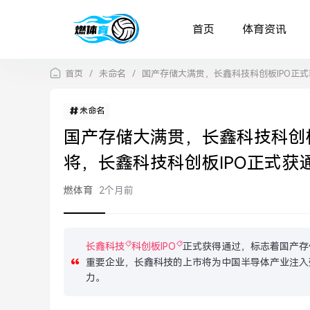
首页
体育资讯
首页
/
未命名
/
国产存储大满贯，长鑫科技科创板IPO正
未命名
国产存储大满贯，长鑫科技科创
将，长鑫科技科创板IPO正式
燃体育
2个月前
长鑫科技
科创板IPO
正式获得通过，标志着国产存
重要企业，长鑫科技的上市将为中国半导体产业注入
力。