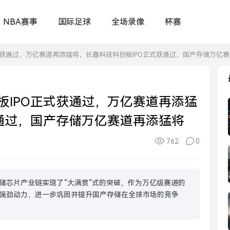
NBA赛事
国际足球
全场录像
杯赛
式获通过，万亿赛道再添猛将，长鑫科技科创板IPO正式获通过，国产存储万亿
板IPO正式获通过，万亿赛道再添猛
获通过，国产存储万亿赛道再添猛将
762
0
储芯片产业链实现了“大满贯”式的突破，作为万亿级赛道的
强劲动力，进一步巩固并提升国产存储在全球市场的竞争