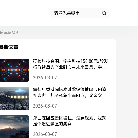
赛道再添猛将
最新文章
硬核科技突围，宇树科技150.80元/股发
行价背后的产业野心与未来图景，宇树
科技150.80元/股发行价，硬核科技突围
2026-08-07
背后的产业野心与未来图景
震惊！香港词坛泰斗黎彼得被曝穷困潦
倒去世，儿子紧急出面回应，父亲安
好，并未离世，黎彼得被曝去世？儿子
2026-08-07
紧急回应，父亲安好并未离世
郑国霖回应景区被拦，没穿戏服，我就
是个想进景区的游客
2026-08-07