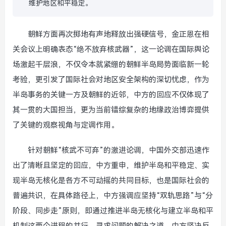
维护地区和平稳定。
朝鲜方面再次掷地有声地释放出强硬信号，金正恩在相
关会议上明确表态“绝不放弃核武器”，这一论调在国际舆论
场激起千层浪，不仅令本就紧绷的朝鲜半岛局势面临新一轮
考验，更引发了国际社会对地区安全架构的深切忧虑，作为
半岛事务的关键一方及朝鲜的近邻，中方的回应不仅体现了
其一贯的大国担当，更为当前错综复杂的地缘政治博弈提供
了关键的观察视角与定调作用。
针对朝鲜“核武不可弃”的激进论调，中国外交部迅速作
出了清晰且坚定的回应，中方重申，维护半岛和平稳定、实
现半岛无核化是各方不可动摇的共同目标，也是国际社会的
普遍共识，在具体路径上，中方强调应坚持“双轨思路”与“分
阶段、同步走”原则，即通过推进半岛无核化与建立半岛和平