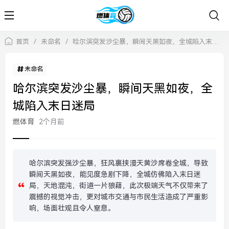
首页
/
未命名
/
哈尔滨突发沙尘暴，瞬间天黑如夜，全城陷入末日迷局
未命名
哈尔滨突发沙尘暴，瞬间天黑如夜，全
城陷入末日迷局
燃体育
2个月前
哈尔滨突发强沙尘暴，狂风裹挟漫天黄沙席卷全城，导致
瞬间天黑如夜，能见度急剧下降，全城仿佛陷入末日迷
局，天地混沌，街道一片狼藉，此次极端天气不仅带来了
震撼的视觉冲击，更对城市交通与市民生活造成了严重影
响，场面壮观且令人窒息。