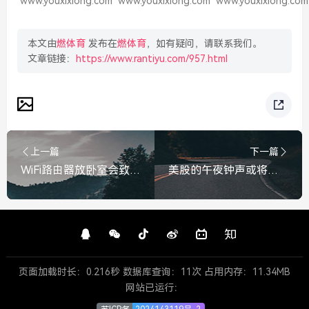
www.youxixiong.com
www.youxixiong.com
www.youxixiong.com
本文由
燃体育
发布在
燃体育
，如有疑问，请联系我们。
文章链接：
https://www.rantiyu.com/957.html
上一篇
下一篇
WiFi路由器放卧室会致癌无依据，专家解读电磁辐射真相，WiFi路由器放卧室致癌无依据，专家解读电磁辐射真相
美股的午夜钟声或将敲响，繁荣背后的隐忧与崩塌的倒计时，美股的午夜钟声或将敲响，繁荣背后的隐忧与崩塌的倒计时
页面加载时长：0.216秒 数据库查询：11次 占用内存：11.34MB
网站已运行：