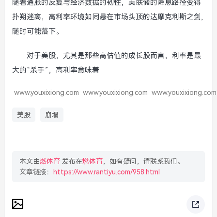
随着通胀的反复与经济数据的韧性，美联储的降息路径变得
扑朔迷离，高利率环境如同悬在市场头顶的达摩克利斯之剑,
随时可能落下。
对于美股，尤其是那些高估值的成长股而言，利率是最
大的“杀手”，高利率意味着
www.youxixiong.com
www.youxixiong.com
www.youxixiong.com
美股
崩塌
本文由
燃体育
发布在
燃体育
，如有疑问，请联系我们。
文章链接：
https://www.rantiyu.com/958.html