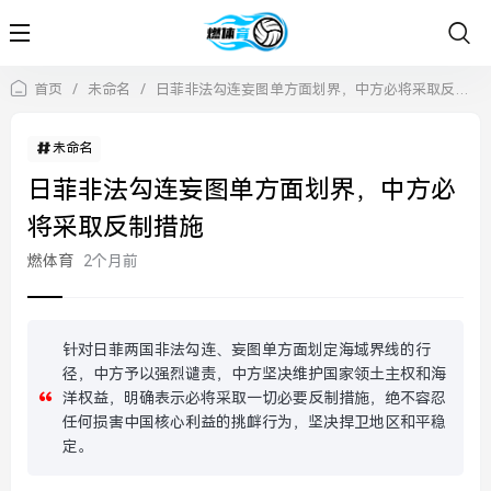
首页
/
未命名
/
日菲非法勾连妄图单方面划界，中方必将采取反制措施
未命名
日菲非法勾连妄图单方面划界，中方必
将采取反制措施
燃体育
2个月前
针对日菲两国非法勾连、妄图单方面划定海域界线的行
径，中方予以强烈谴责，中方坚决维护国家领土主权和海
洋权益，明确表示必将采取一切必要反制措施，绝不容忍
任何损害中国核心利益的挑衅行为，坚决捍卫地区和平稳
定。