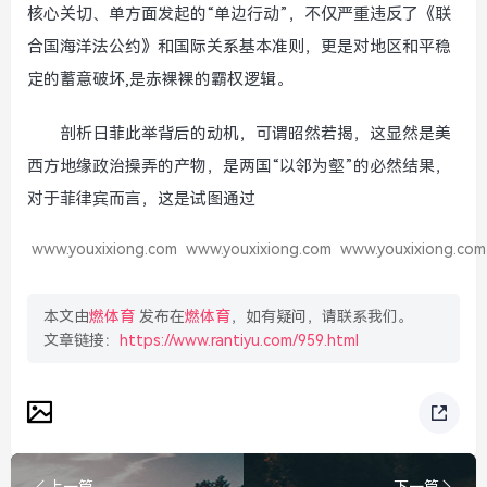
核心关切、单方面发起的“单边行动”，不仅严重违反了《联
合国海洋法公约》和国际关系基本准则，更是对地区和平稳
定的蓄意破坏,是赤裸裸的霸权逻辑。
剖析日菲此举背后的动机，可谓昭然若揭，这显然是美
西方地缘政治操弄的产物，是两国“以邻为壑”的必然结果，
对于菲律宾而言，这是试图通过
www.youxixiong.com
www.youxixiong.com
www.youxixiong.com
本文由
燃体育
发布在
燃体育
，如有疑问，请联系我们。
文章链接：
https://www.rantiyu.com/959.html