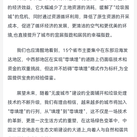
的经济效益，它大幅减少了土地资源的消耗，缓解了“垃圾围
城”的危机，同时通过资源循环利用，降低了原生资源的开采
成本，促进了循环经济的发展，更清洁的空气和更优美的环
境,也直接提升了城市的宜居指数和居民的幸福指数。
我们也应清醒地看到，15个省市主要集中在东部沿海发
达地区，中西部地区在实现“零填埋”的道路上仍面临技术和
资金的双重挑战，但这并不妨碍“零填埋”模式作为标杆,为全
国提供宝贵的经验借鉴。
展望未来，随着“无废城市”建设的全面铺开和垃圾处理
技术的不断升级，我们有理由相信，越来越多的城市将加入
“零填埋”的行列，从“填埋”到“零填埋”，这不仅是一场技术
的革新，更是一次生活方式的重塑，在这场绿色变革中，中
国正坚定地走在生态文明建设的大道上,向着人与自然和谐共