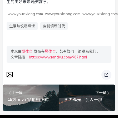
生的美好未来阔步前行。
www.youxixiong.com
www.youxixiong.com
www.youxixiong.com
生活垃圾零填埋
告别填埋时代
本文由
燃体育
发布在
燃体育
，如有疑问，请联系我们。
文章链接：
https://www.rantiyu.com/987.html
上一篇
下一篇
华为nova 16价格正式公布，影像旗舰新标杆，定价引发热议，华为nova 16价格公布，影像旗舰新标杆，定价引热议
画面曝光！泥人干部被泥石流冲走，这一身泥泞是最美逆行的注脚，画面曝光！泥人干部被泥石流冲走，一身泥泞是最美逆行的注脚