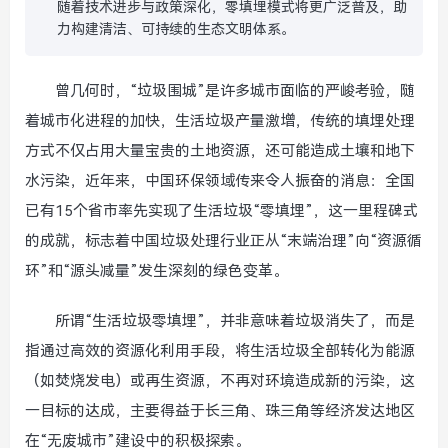
随着技术进步与政策深化，零填埋模式将更广泛普及，助
力构建清洁、可持续的生态文明体系。
曾几何时，“垃圾围城”是许多城市面临的严峻考验，随
着城市化进程的加快，生活垃圾产量激增，传统的填埋处理
方式不仅占用大量宝贵的土地资源，还可能造成土壤和地下
水污染，近年来，中国环保领域传来令人振奋的消息：全国
已有15个省市率先实现了生活垃圾“零填埋”，这一里程碑式
的成就，标志着中国垃圾处理行业正从“末端治理”向“资源循
环”和“源头减量”发生深刻的绿色变革。
所谓“生活垃圾零填埋”，并非意味着垃圾消失了，而是
指通过高效的资源化利用手段，将生活垃圾全部转化为能源
（如焚烧发电）或再生资源，不再对环境造成新的污染，这
一目标的达成，主要得益于长三角、珠三角等经济发达地区
在“无废城市”建设中的积极探索。