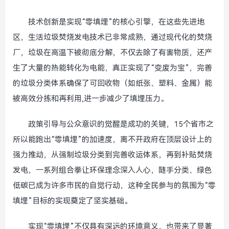
技术创新是实现“零填埋”的核心引擎，在这些先进地
区，生活垃圾焚烧发电技术已非常成熟，通过现代化的焚烧
厂，垃圾在高温下被彻底分解，不仅去除了有害物质，还产
生了大量的热能转化为电能，真正实现了“变废为宝”，完善
的垃圾分类体系确保了可回收物（如纸张、塑料、金属）能
被高效分拣和再利用,进一步减少了填埋压力。
政策引导与公众意识的觉醒是成功的关键，15个省市之
所以能跑出“零填埋”的加速度，离不开政府在顶层设计上的
强力推动，从强制垃圾分类到完善收运体系，再到补贴焚烧
发电，一系列组合拳让环保理念深入人心，随手分类、绿色
低碳已成为许多市民的自觉行动，这种全民参与的氛围为“零
填埋”目标的实现奠定了坚实基础。
实现“零填埋”不仅具有深远的环境意义，也带来了显著