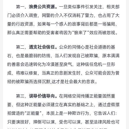
第一，
浪费公共资源。
一旦类似事件引发关注，相关部
门必须介入调查，网警的介入不仅消耗了警力，也占用了大
量的行政资源，如果每一个感人的故事背后都是一场骗局，
那么真正需要帮助的受害者将因为“狼来了”效应而被忽视。
第二，
透支社会信任。
公众的同情心是社会道德的基
石，也是最脆弱的防线，当人们发现自己被欺骗，原本满满
的善意会迅速转化为冷漠甚至戾气，这种信任危机一旦形
成，将难以修复，当真正的悲剧发生时，公众可能会因为曾
经的被欺骗而选择沉默,这才是社会最大的悲哀。
第三，
误导价值导向。
在网络空间传播正能量固然重
要，但这种正能量必须建立在真实的基础之上，通过虚假摆
拍营造的“正能量”，本质上是一种欺诈行为，它告诉人们：
只要演技好，摔倒可以演，受伤可以演，甚至法律风险也可