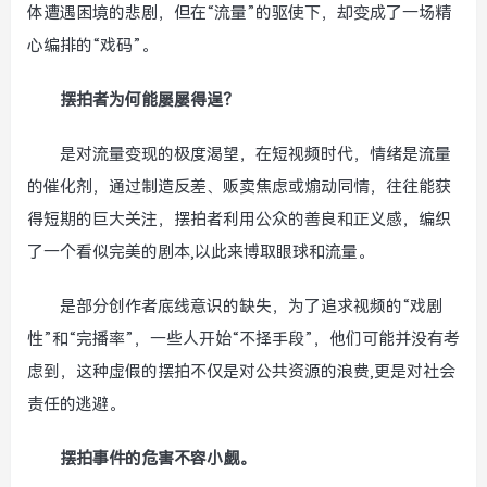
体遭遇困境的悲剧，但在“流量”的驱使下，却变成了一场精
心编排的“戏码”。
摆拍者为何能屡屡得逞？
是对流量变现的极度渴望，在短视频时代，情绪是流量
的催化剂，通过制造反差、贩卖焦虑或煽动同情，往往能获
得短期的巨大关注，摆拍者利用公众的善良和正义感，编织
了一个看似完美的剧本,以此来博取眼球和流量。
是部分创作者底线意识的缺失，为了追求视频的“戏剧
性”和“完播率”，一些人开始“不择手段”，他们可能并没有考
虑到，这种虚假的摆拍不仅是对公共资源的浪费,更是对社会
责任的逃避。
摆拍事件的危害不容小觑。