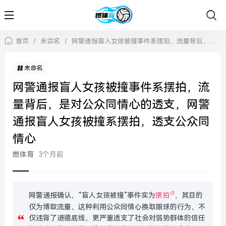
首页
/
未命名
/
网警通报盲人女孩被撞事件系摆拍，流量背后，是对公众同情心的透支，网警通报盲人女孩被撞系摆拍，透支公众同情心
未命名
网警通报盲人女孩被撞事件系摆拍，流
量背后，是对公众同情心的透支，网警
通报盲人女孩被撞系摆拍，透支公众同
情心
燃体育
3个月前
网警通报确认，“盲人女孩被撞”事件实为
摆拍
，其目的
仅为博取流量，这种利用公众同情心换取眼球的行为，不
仅违背了道德底线，更严重透支了社会对弱势群体的信任