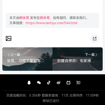
本文由
燃体育
发布在
燃体育
，如有疑问，请联系我们。
文章链接：
https://www.rantiyu.com/544.html
上一篇
下一篇
张雪，习惯了拿冠军，这究竟是福是祸？张雪，习惯了拿冠军，究竟是福是祸？
别擅自停药！专家揭秘，降压药不仅降压，更是保心护肾的护身符，别擅自停药！专家揭秘，降压药不仅是降压，更是保心护肾的护身符
页面加载时长：0.356秒 数据库查询：11次 占用内存：11.05MB
网站已运行：