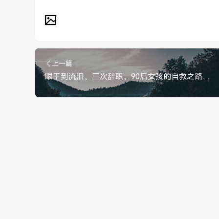
上一篇
眼干到流泪，三次辞职，90后女孩的自救之路，她选择出国读研，眼干到流泪，三次辞职，90后女孩的自救之路，她选择出国读研