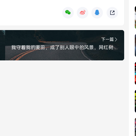
下一篇
我守着我的麦田，成了别人眼中的风景，网红树旁的农民，那一刻差点哭了，守麦田，成风景，那一刻我差点哭了