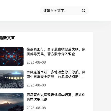
最新文章
惊魂泰国行，男子赴泰收款后失联，家
属苦寻无果，警方紧急介入调查
2026-08-08
台风逼近闽浙！多地紧急停工停航，风
雨中筑牢安全防线，台风逼近闽浙！多
地紧急停工停航，筑牢安全防线
2026-08-08
青岛夏夜麦霸现场偶遇李行亮，原来你
也在这里唱歌
2026-08-08