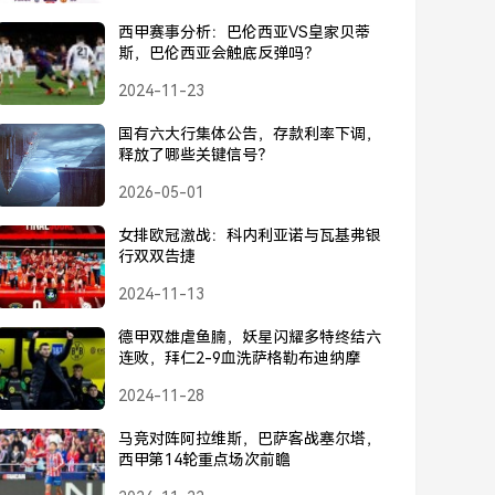
西甲赛事分析：巴伦西亚VS皇家贝蒂
斯，巴伦西亚会触底反弹吗？
2024-11-23
国有六大行集体公告，存款利率下调，
释放了哪些关键信号？
2026-05-01
女排欧冠激战：科内利亚诺与瓦基弗银
行双双告捷
2024-11-13
德甲双雄虐鱼腩，妖星闪耀多特终结六
连败，拜仁2-9血洗萨格勒布迪纳摩
2024-11-28
马竞对阵阿拉维斯，巴萨客战塞尔塔，
西甲第14轮重点场次前瞻