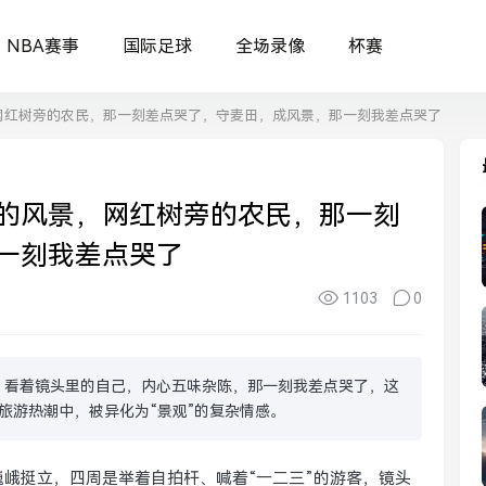
NBA赛事
国际足球
全场录像
杯赛
网红树旁的农民，那一刻差点哭了，守麦田，成风景，那一刻我差点哭了
的风景，网红树旁的农民，那一刻
一刻我差点哭了
1103
0
，看着镜头里的自己，内心五味杂陈，那一刻我差点哭了，这
旅游热潮中，被异化为“景观”的复杂情感。
巍峨挺立，四周是举着自拍杆、喊着“一二三”的游客，镜头