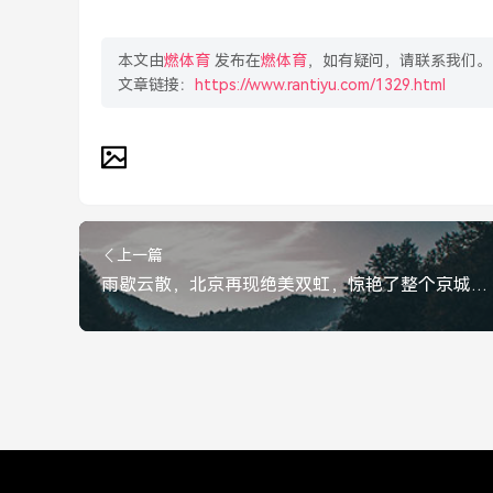
本文由
燃体育
发布在
燃体育
，如有疑问，请联系我们。
文章链接：
https://www.rantiyu.com/1329.html
上一篇
雨歇云散，北京再现绝美双虹，惊艳了整个京城，雨歇云散，北京再现绝美双虹惊艳全城