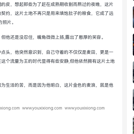
脱的皮，想起那些为了赶在成熟期收割而熬过的夜晚，这片
的契约，这片土地不再只是用来填饱肚子的粮食，它成了远
的照片。
但他还是没忍住，嘴角微微上扬,露出了憨厚的笑容。
中点头，他突然意识到，自己守着的不仅仅是麦田，更是一
在这个流量为王的时代显得有些安静,但他依然拥有这片土地
因为生活的苦，而是因为他明白，这片金色的麦浪，就是他
xiong.com
www.youxixiong.com
www.youxixiong.com