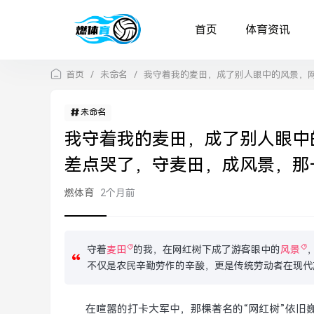
首页
体育资讯
首页
/
未命名
/
我守着我的麦田，成了别人眼中的风景，
未命名
我守着我的麦田，成了别人眼中
差点哭了，守麦田，成风景，那
燃体育
2个月前
守着
麦田
的我，在网红树下成了游客眼中的
风景
不仅是农民辛勤劳作的辛酸，更是传统劳动者在现代
在喧嚣的打卡大军中，那棵著名的“网红树”依旧