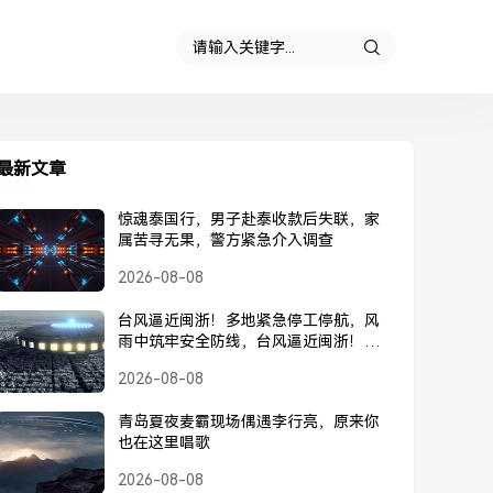
最新文章
惊魂泰国行，男子赴泰收款后失联，家
属苦寻无果，警方紧急介入调查
2026-08-08
台风逼近闽浙！多地紧急停工停航，风
雨中筑牢安全防线，台风逼近闽浙！多
地紧急停工停航，筑牢安全防线
2026-08-08
青岛夏夜麦霸现场偶遇李行亮，原来你
也在这里唱歌
2026-08-08