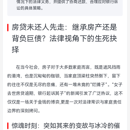
情况下的法律义务，并提供了协商还款、合理应对银行诉
讼的具体策略。
房贷未还人先走：继承房产还是
背负巨债？法律视角下的生死抉
择
在当今社会，房子对于大多数家庭而言，既是遮风挡雨
的港湾，也是沉甸甸的枷锁，当家庭顶梁柱突然倒下，留下
的往往不仅是无尽的悲痛，还有一堆未竟的“烂摊子”。“女子
去世房贷逾期，银行起诉其子”的新闻引发了广泛热议，这不
仅仅是一场关于金钱的博弈,更是一次对法律常识与家庭责任
边界的深刻拷问。
惊魂时刻：突如其来的变故与冰冷的催