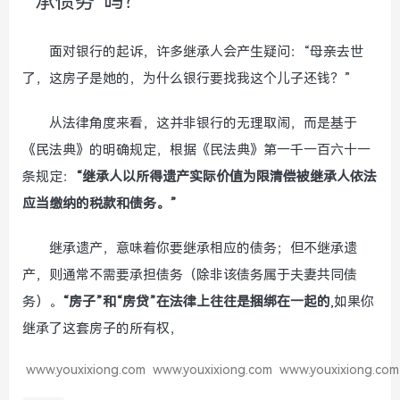
承债务”吗？
面对银行的起诉，许多继承人会产生疑问：“母亲去世
了，这房子是她的，为什么银行要找我这个儿子还钱？”
从法律角度来看，这并非银行的无理取闹，而是基于
《民法典》的明确规定，根据《民法典》第一千一百六十一
条规定：
“继承人以所得遗产实际价值为限清偿被继承人依法
应当缴纳的税款和债务。”
继承遗产，意味着你要继承相应的债务；但不继承遗
产，则通常不需要承担债务（除非该债务属于夫妻共同债
务）。
“房子”和“房贷”在法律上往往是捆绑在一起的
,如果你
继承了这套房子的所有权，
www.youxixiong.com
www.youxixiong.com
www.youxixiong.com