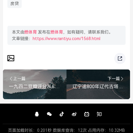
房贷
本文由
燃体育
发布在
燃体育
，如有疑问，请联系我们。
文章链接：
https://www.rantiyu.com/1568.html
上一篇
下一篇
一九四二豆瓣评分从6.1逆袭至8.3，被低估的史诗，是时候读懂冯小刚的良苦用心了，一九四二豆瓣评分逆袭至8.3，被低估的史诗，读懂冯小刚的良苦用心
辽宁逾800年辽代古塔石缝频现长蛇，古塔惊现神秘生物引关注，辽宁逾800年辽代古塔石缝频现长蛇，神秘生物引关注
页面加载时长：0.201秒 数据库查询：12次 占用内存：10.32MB