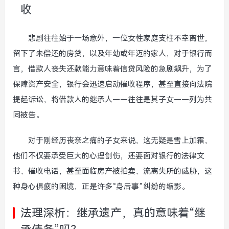
收
悲剧往往始于一场意外，一位女性家庭支柱不幸离世，
留下了未偿还的房贷，以及年幼或年迈的家人，对于银行而
言，借款人丧失还款能力意味着信贷风险的急剧飙升，为了
保障资产安全，银行会迅速启动催收程序，甚至直接向法院
提起诉讼，将借款人的继承人——往往是其子女——列为共
同被告。
对于刚经历丧亲之痛的子女来说，这无疑是雪上加霜，
他们不仅要承受巨大的心理创伤，还要面对银行的法律文
书、催收电话，甚至面临房产被拍卖、流离失所的威胁，这
种身心俱疲的困境，正是许多“身后事”纠纷的缩影。
法理深析：继承遗产，真的意味着“继