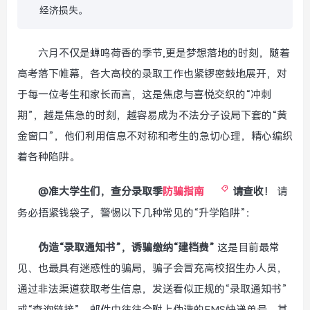
经济损失。
六月不仅是蝉鸣荷香的季节,更是梦想落地的时刻，随着
高考落下帷幕，各大高校的录取工作也紧锣密鼓地展开，对
于每一位考生和家长而言，这是焦虑与喜悦交织的“冲刺
期”，越是焦急的时刻，越容易成为不法分子设局下套的“黄
金窗口”，他们利用信息不对称和考生的急切心理，精心编织
着各种陷阱。
@准大学生们，查分录取季
防骗指南
请查收！
请
务必捂紧钱袋子，警惕以下几种常见的“升学陷阱”：
伪造“录取通知书”，诱骗缴纳“建档费”
这是目前最常
见、也最具有迷惑性的骗局，骗子会冒充高校招生办人员，
通过非法渠道获取考生信息，发送看似正规的“录取通知书”