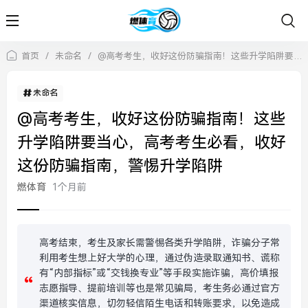
首页
/
未命名
/
@高考考生，收好这份防骗指南！这些升学陷阱要当心，高考考生必看，收好这份防骗指南，警惕升学陷阱
未命名
@高考考生，收好这份防骗指南！这些
升学陷阱要当心，高考考生必看，收好
这份防骗指南，警惕升学陷阱
燃体育
1个月前
高考结束，考生及家长需警惕各类升学陷阱，诈骗分子常
利用考生想上好大学的心理，通过伪造录取通知书、谎称
有“内部指标”或“交钱换专业”等手段实施诈骗，高价填报
志愿指导、提前培训等也是常见骗局，考生务必通过官方
渠道核实信息，切勿轻信陌生电话和转账要求，以免造成