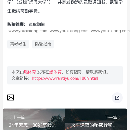
学”（或称“虚假大学”），并寄发伪造的录取通知书，诱骗学
生缴纳高额学费。
防骗锦囊：
录取期间
www.youxixiong.com
www.youxixiong.com
www.youxixiong.com
高考考生
防骗指南
本文由
燃体育
发布在
燃体育
，如有疑问，请联系我们。
文章链接：
https://www.rantiyu.com/1804.html
上一篇
下一篇
24年无恙！80岁高龄确诊癌王，这位老太如何打破魔咒？80岁高龄确诊癌王，这位老太是如何打破魔咒的？
火车深夜的秘密转移，乘务员悄悄带走了那个女孩，深夜列车惊魂，乘务员带走了女孩