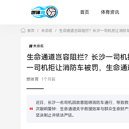
首页
体育资讯
首页
/
未命名
/
生命通道岂容阻拦？长沙一司机拒让消防
未命名
生命通道岂容阻拦？长沙一司机
一司机拒让消防车被罚，生命通
燃体育
1个月前
近日，长沙一名司机因故意阻碍消防车通行，导致救
次敲响警钟：生命通道关乎救援效率与群众生命财产
坚决制止并依法严惩。