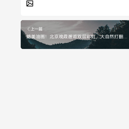
上一篇
绝美油画！北京晚霞邂逅双层彩虹，大自然打翻了调色盘，绝美油画！北京晚霞邂逅双层彩虹，大自然打翻了调色盘