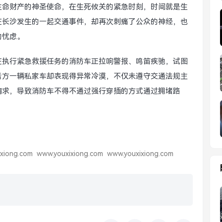
生命财产的神圣使命，在生死攸关的紧急时刻，时间就是生
在长沙发生的一起交通事件，却再次刺痛了公众的神经，也
的忧虑。
在执行紧急救援任务的消防车正拉响警报、鸣笛疾驰，试图
后方一辆私家车却表现得异常冷漠，不仅未遵守交通法规主
请求，导致消防车不得不通过强行穿插的方式通过拥堵路
xiong.com
www.youxixiong.com
www.youxixiong.com