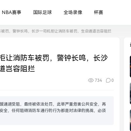
NBA赛事
国际足球
全场录像
杯赛
车被罚，警钟长鸣，长沙一司机拒让消防车被罚，生命通道岂容阻拦
拒让消防车被罚，警钟长鸣，长沙
道岂容阻拦
734
0
援通道受阻，最终被依法处罚，此举严重危害公共安全，再
安全，任何阻碍消防车通行的行为都是对法律的挑战，必须