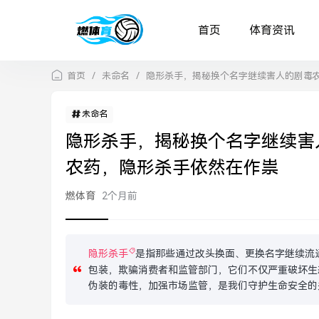
首页
体育资讯
首页
/
未命名
/
隐形杀手，揭秘换个名字继续害人的剧毒
未命名
隐形杀手，揭秘换个名字继续害
农药，隐形杀手依然在作祟
燃体育
2个月前
隐形杀手
是指那些通过改头换面、更换名字继续流
包装，欺骗消费者和监管部门，它们不仅严重破坏生
伪装的毒性，加强市场监管，是我们守护生命安全的