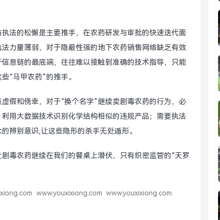
与执法的松懈是主要推手，在农药研发与审批的快速迭代面
执法力量薄弱，对于隐蔽性强的地下农药销售网络缺乏有效
于信息链的最底端，往往难以接触到准确的技术指导，只能
些“马甲农药”的推手。
点虚假和侥幸，对于“换个名字”继续卖剧毒农药的行为，必
，利用大数据技术识别化学结构相似的违规产品；需要执法
的辨别意识,让这些隐形的杀手无处遁形。
让剧毒农药继续在我们的餐桌上潜伏，只有织密监管的“天罗
xiong.com
www.youxixiong.com
www.youxixiong.com