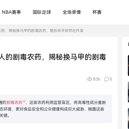
NBA赛事
国际足球
全场录像
杯赛
农药，揭秘换马甲的剧毒农药，隐形杀手依然在作祟
人的剧毒农药，揭秘换马甲的剧毒
836
0
通的
剧毒农药
，这些农药利用监管盲区，将高毒性成分重新
态环境，更对食品安全和公众健康构成巨大威胁，揭露这些
关键。