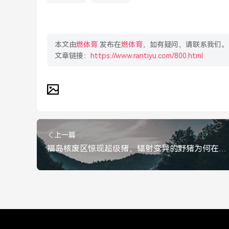
本文由
燃体育
发布在
燃体育
，如有疑问，请联系我们。
文章链接：
https://www.rantiyu.com/800.html
上一篇
福岛核废区惊现超级猪，辐射变异的野猪为何在死地重生？福岛核区惊现超级猪，辐射变异的野猪为何死地重生？