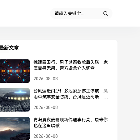
最新文章
惊魂泰国行，男子赴泰收款后失联，家
属苦寻无果，警方紧急介入调查
2026-08-08
台风逼近闽浙！多地紧急停工停航，风
雨中筑牢安全防线，台风逼近闽浙！多
地紧急停工停航，筑牢安全防线
2026-08-08
青岛夏夜麦霸现场偶遇李行亮，原来你
也在这里唱歌
2026-08-08