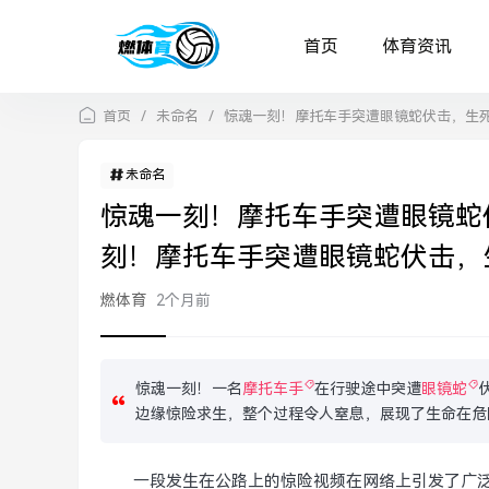
首页
体育资讯
首页
/
未命名
/
惊魂一刻！摩托车手突遭眼镜蛇伏击，生
未命名
惊魂一刻！摩托车手突遭眼镜蛇
刻！摩托车手突遭眼镜蛇伏击，
燃体育
2个月前
惊魂一刻！一名
摩托车手
在行驶途中突遭
眼镜蛇
边缘惊险求生，整个过程令人窒息，展现了生命在危
一段发生在公路上的惊险视频在网络上引发了广泛