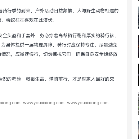
着骑行季的到来，户外活动日益频繁，人与野生动物相遇的
段，毒蛇往往喜欢在此潜伏。
安全头盔和手套外，务必穿着高帮骑行靴和厚实的骑行裤，
，为身体提供一层物理屏障，骑行时应保持专注，尽量避免
的情况，应减速慢行，切勿惊扰它们，确保自身安全始终放
意识的考验，敬畏生命，谨慎前行，才是对家人最好的交
xiong.com
www.youxixiong.com
www.youxixiong.com