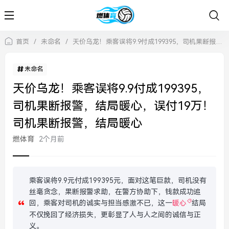
首页
/
未命名
/
天价乌龙！乘客误将9.9付成199395，司机果断报警，结局暖心，误付19万！司机果断报警，结局暖心
未命名
天价乌龙！乘客误将9.9付成199395，
司机果断报警，结局暖心，误付19万！
司机果断报警，结局暖心
燃体育
2个月前
乘客误将9.9元付成199395元，面对这笔巨款，司机没有
丝毫贪念，果断报警求助，在警方协助下，钱款成功追
回，乘客对司机的诚实与担当感激不已，这一
暖心
结局
不仅挽回了经济损失，更彰显了人与人之间的诚信与正
义。