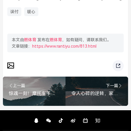
误付
暖心
本文由
燃体育
发布在
燃体育
，如有疑问，请联系我们。
文章链接：
https://www.rantiyu.com/813.html
上一篇
下一篇
惊魂一刻！摩托车手突遭眼镜蛇伏击，生死瞬间令人窒息，惊魂一刻！摩托车手突遭眼镜蛇伏击，生死瞬间令人窒息
令人心碎的逆转，家暴致死案被告当庭翻供，揭开残酷的真相，家暴致死案被告当庭翻供，揭开残酷真相