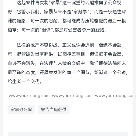
这起案件再次将“家暴”这一沉重的话题推向了公众视
野，它警示我们，家暴从来不是“家务事”，而是一条通往深
渊的绝路，每一次的忍耐，都可能成为压垮骆驼的最后一根
稻草；每一次的“翻供”,都是对受害者尊严的践踏。
法律的威严不容挑战，正义或许会迟到，但绝不会缺
席，尽管被告当庭翻供，试图掩盖真相，但证据不会说谎，
血迹不会消失，在法理与人情的交织中，我们期待法院能以
最严谨的态度，还原案发时的每一个细节，给逝者一个公道,
给生者一个交代。
www.youxixiong.com
www.youxixiong.com
www.youxixiong.com
家暴致死案
被告当庭翻供