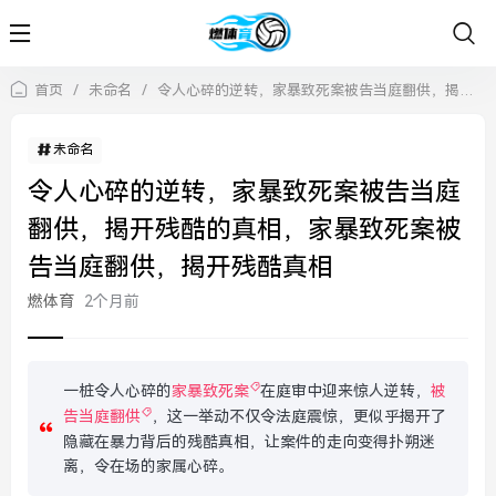
首页
/
未命名
/
令人心碎的逆转，家暴致死案被告当庭翻供，揭开残酷的真相，家暴致死案被告当庭翻供，揭开残酷真相
未命名
令人心碎的逆转，家暴致死案被告当庭
翻供，揭开残酷的真相，家暴致死案被
告当庭翻供，揭开残酷真相
燃体育
2个月前
一桩令人心碎的
家暴致死案
在庭审中迎来惊人逆转，
被
告当庭翻供
，这一举动不仅令法庭震惊，更似乎揭开了
隐藏在暴力背后的残酷真相，让案件的走向变得扑朔迷
离，令在场的家属心碎。