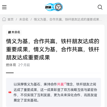
首页
/
未命名
/
情义为基，合作共赢，铁杆朋友达成的重要成果，情义为基，合作共赢，铁杆朋友达成重要成果
未命名
情义为基，合作共赢，铁杆朋友达成的
重要成果，情义为基，合作共赢，铁杆
朋友达成重要成果
燃体育
2个月前
以深厚情义为基石，秉持合作
共赢
理念，铁杆朋友之间
达成了重要成果，这一成果彰显了双方战略互信与紧密协
作，不仅实现了互利发展，更为未来深化合作、巩固友谊
奠定了坚实基础。