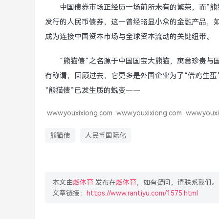
中国债券市场正经历一场前所未有的繁荣，而“熊
发行的人民币债券，这一曾经略显小众的金融产品，如
成为连接中国资本市场与全球资本流动的关键纽带。
“熊猫债”之名源于中国国宝大熊猫，寓意珍贵与
有称谓，回顾过去，它更多是外国企业为了“借鸡生蛋
“熊猫债”已发生质的蜕变——
www.youxixiong.com
www.youxixiong.com
www.youxi
熊猫债
人民币国际化
本文由
燃体育
发布在
燃体育
，如有疑问，请联系我们。
文章链接：
https://www.rantiyu.com/1575.html