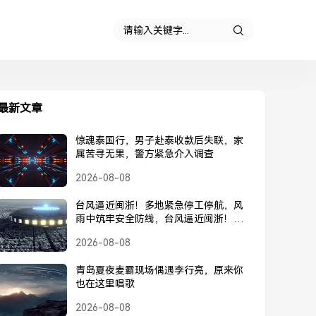
最新文章
惊魂泰国行，男子赴泰收款后失联，家
属苦寻无果，警方紧急介入调查
2026-08-08
台风逼近闽浙！多地紧急停工停航，风
雨中筑牢安全防线，台风逼近闽浙！多
地紧急停工停航，筑牢安全防线
2026-08-08
青岛夏夜麦霸现场偶遇李行亮，原来你
也在这里唱歌
2026-08-08