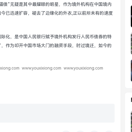
猫债”无疑是其中最耀眼的明星，作为境外机构在中国境内
今已迅速扩容，褪去了边缘化的外衣,正以前所未有的速度
国际化，是中国人民银行赋予境外机构发行人民币债券的特
”，作为叩开中国市场大门的融资手段，时过境迁，如今的
xiong.com
www.youxixiong.com
www.youxixiong.com