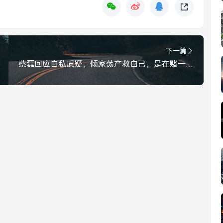
下一篇
蔡磊回应自私质疑，倾家荡产救自己，是在赌一个全人类的未来，蔡磊回应自私质疑，倾家荡产救自己，是在赌全人类未来